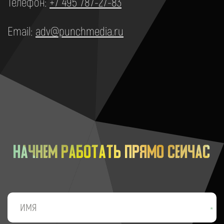
Телефон:
+7 495 787-27-83
Email:
adv@punchmedia.ru
Начнём работать прямо сейчас
*